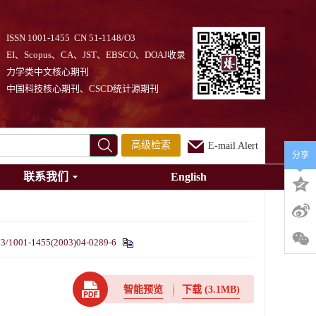
ISSN 1001-1455 CN 51-1148/O3
EI、Scopus、CA、JST、EBSCO、DOAJ收录
力学类中文核心期刊
中国科技核心期刊、CSCD统计源期刊
高级检索
E-mail Alert
分享
联系我们
English
83/1001-1455(2003)04-0289-6
智能预览
下载
(3.1MB)