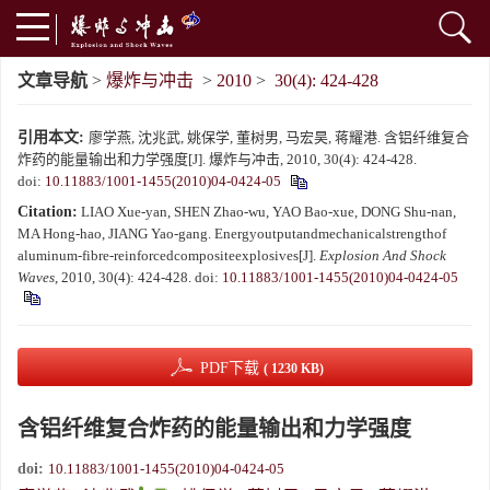
文章导航
>
爆炸与冲击
>
2010
>
30(4): 424-428
引用本文:
廖学燕, 沈兆武, 姚保学, 董树男, 马宏昊, 蒋耀港. 含铝纤维复合
炸药的能量输出和力学强度[J]. 爆炸与冲击, 2010, 30(4): 424-428.
doi:
10.11883/1001-1455(2010)04-0424-05
Citation:
LIAO Xue-yan, SHEN Zhao-wu, YAO Bao-xue, DONG Shu-nan,
MA Hong-hao, JIANG Yao-gang. Energyoutputandmechanicalstrengthof
aluminum-fibre-reinforcedcompositeexplosives[J].
Explosion And Shock
Waves
, 2010, 30(4): 424-428.
doi:
10.11883/1001-1455(2010)04-0424-05
PDF下载
( 1230 KB)
含铝纤维复合炸药的能量输出和力学强度
doi:
10.11883/1001-1455(2010)04-0424-05