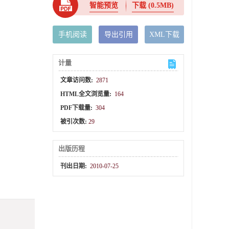
智能预览
下载
(0.5MB)
手机阅读
导出引用
XML下载
计量
文章访问数:
2871
HTML全文浏览量:
164
PDF下载量:
304
被引次数:
29
出版历程
刊出日期:
2010-07-25