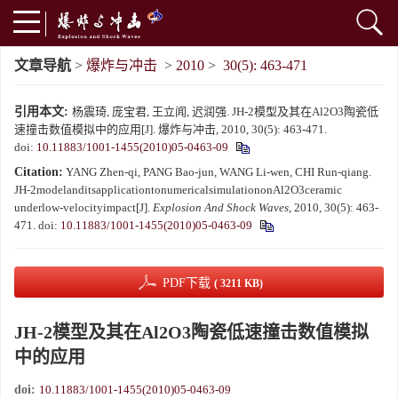
文章导航
>
爆炸与冲击
>
2010
>
30(5): 463-471
引用本文:
杨震琦, 庞宝君, 王立闻, 迟润强. JH-2模型及其在Al2O3陶瓷低
速撞击数值模拟中的应用[J]. 爆炸与冲击, 2010, 30(5): 463-471.
doi:
10.11883/1001-1455(2010)05-0463-09
Citation:
YANG Zhen-qi, PANG Bao-jun, WANG Li-wen, CHI Run-qiang.
JH-2modelanditsapplicationtonumericalsimulationonAl2O3ceramic
underlow-velocityimpact[J].
Explosion And Shock Waves
, 2010, 30(5): 463-
471.
doi:
10.11883/1001-1455(2010)05-0463-09
PDF下载
( 3211 KB)
JH-2模型及其在Al2O3陶瓷低速撞击数值模拟
中的应用
doi:
10.11883/1001-1455(2010)05-0463-09