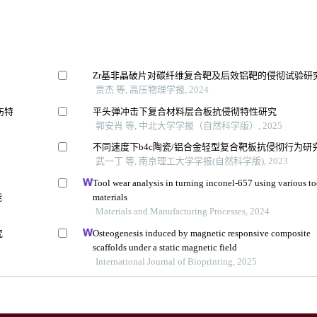
Zr基非晶破片对碳纤维复合靶及后效铝靶的侵彻试验研
贾杰 等, 高压物理学报, 2024
伤特
平头弹冲击下复合材料层合板抗侵彻特性研究
郭安肖 等, 中北大学学报（自然科学版）, 2025
不同速度下b4c陶瓷/铝合金轻型复合靶板抗侵彻行为研
武一丁 等, 南京理工大学学报(自然科学版), 2023
Tool wear analysis in turning inconel-657 using various to
能
materials
Materials and Manufacturing Processes, 2024
究
Osteogenesis induced by magnetic responsive composite
scaffolds under a static magnetic field
International Journal of Bioprinting, 2025