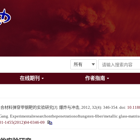
在线期刊
作者指南
弹穿甲钢靶的实验研究[J]. 爆炸与冲击, 2012, 32(4): 346-354.
doi:
10.118
g. Experimentalresearchonthepenetrationoftungsten-fiber/metallic glass-matrixco
01-1455(2012)04-0346-09