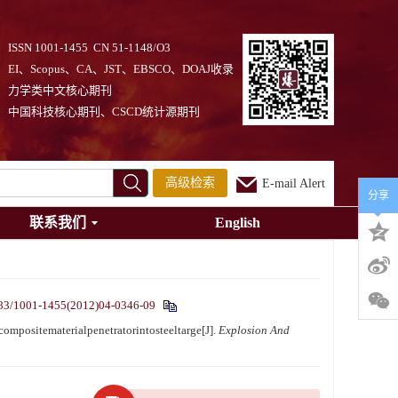
ISSN 1001-1455 CN 51-1148/O3
EI、Scopus、CA、JST、EBSCO、DOAJ收录
力学类中文核心期刊
中国科技核心期刊、CSCD统计源期刊
高级检索
E-mail Alert
分享
联系我们
English
83/1001-1455(2012)04-0346-09
mpositematerialpenetratorintosteeltarge[J].
Explosion And