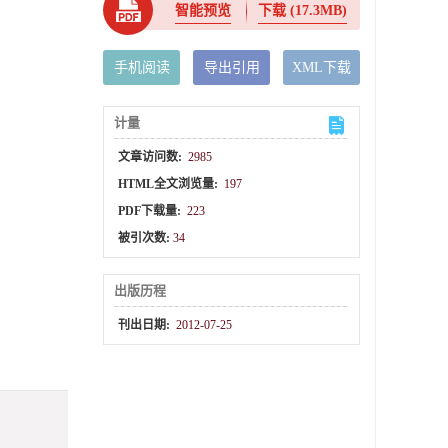
智能预览
下载
(17.3MB)
手机阅读
导出引用
XML下载
计量
文章访问数:
2985
HTML全文浏览量:
197
PDF下载量:
223
被引次数:
34
出版历程
刊出日期:
2012-07-25