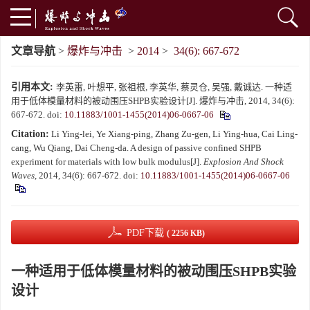
文章导航
>
爆炸与冲击
>
2014
>
34(6): 667-672
引用本文:
李英雷, 叶想平, 张祖根, 李英华, 蔡灵仓, 吴强, 戴诚达. 一种适
用于低体模量材料的被动围压SHPB实验设计[J]. 爆炸与冲击, 2014, 34(6):
667-672.
doi:
10.11883/1001-1455(2014)06-0667-06
Citation:
Li Ying-lei, Ye Xiang-ping, Zhang Zu-gen, Li Ying-hua, Cai Ling-
cang, Wu Qiang, Dai Cheng-da. A design of passive confined SHPB
experiment for materials with low bulk modulus[J].
Explosion And Shock
Waves
, 2014, 34(6): 667-672.
doi:
10.11883/1001-1455(2014)06-0667-06
PDF下载
( 2256 KB)
一种适用于低体模量材料的被动围压SHPB实验
设计