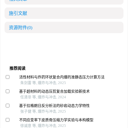
施引文献
资源附件
(0)
推荐阅读
活性材料与炸药环状复合内爆的准静态压力计算方法
朱剑雷 等, 爆炸与冲击, 2025
基于超材料的动态压剪复合加载实验新技术
任清非 等, 爆炸与冲击, 2024
基于拉格朗日反分析法的砂岩动态力学特性
张子健 等, 爆炸与冲击, 2025
不同应变率下皮质骨压缩力学实验与本构模型
徐诚意 等, 爆炸与冲击, 2025