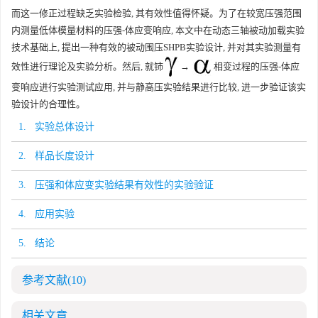
而这一修正过程缺乏实验检验, 其有效性值得怀疑。为了在较宽压强范围
内测量低体模量材料的压强-体应变响应, 本文中在动态三轴被动加载实验
技术基础上, 提出一种有效的被动围压SHPB实验设计, 并对其实验测量有
效性进行理论及实验分析。然后, 就铈
→
相变过程的压强-体应
变响应进行实验测试应用, 并与静高压实验结果进行比较, 进一步验证该实
验设计的合理性。
1. 实验总体设计
2. 样品长度设计
3. 压强和体应变实验结果有效性的实验验证
4. 应用实验
5. 结论
参考文献
(10)
相关文章