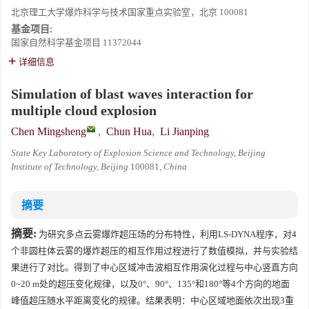
北京理工大学爆炸科学与技术国家重点实验室，北京 100081
基金项目:
国家自然科学基金项目
11372044
详细信息
Simulation of blast waves interaction for
multiple cloud explosion
Chen Mingsheng
,
Chun Hua
,
Li Jianping
State Key Laboratory of Explosion Science and Technology, Beijing
Institute of Technology, Beijing
100081,
China
摘要
摘要:
为研究多点云雾爆炸超压场的分布特性，利用LS-DYNA程序，对4
个非圆柱体云雾的爆炸超压的相互作用过程进行了数值模拟，并与实验结
果进行了对比。得到了中心区域冲击波相互作用演化过程与中心竖直方向
0~20 m处的超压变化规律，以及0°、90°、135°和180°等4个方向的地面
峰值超压随水平距离变化的规律。结果表明：中心区域地面依次出现3重