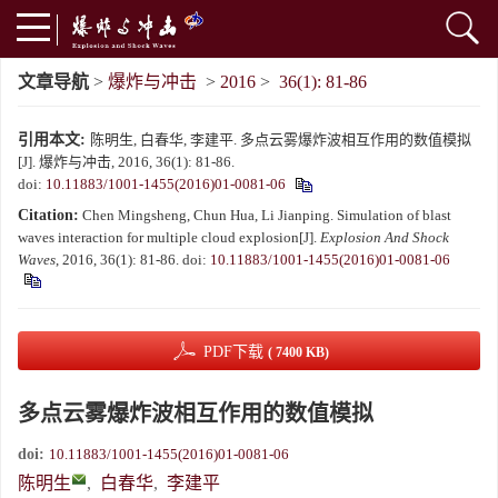
文章导航
>
爆炸与冲击
>
2016
>
36(1): 81-86
引用本文:
陈明生, 白春华, 李建平. 多点云雾爆炸波相互作用的数值模拟
[J]. 爆炸与冲击, 2016, 36(1): 81-86.
doi:
10.11883/1001-1455(2016)01-0081-06
Citation:
Chen Mingsheng, Chun Hua, Li Jianping. Simulation of blast
waves interaction for multiple cloud explosion[J].
Explosion And Shock
Waves
, 2016, 36(1): 81-86.
doi:
10.11883/1001-1455(2016)01-0081-06
PDF下载
( 7400 KB)
多点云雾爆炸波相互作用的数值模拟
doi:
10.11883/1001-1455(2016)01-0081-06
陈明生
,
白春华
,
李建平