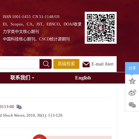
ISSN 1001-1455 CN 51-1148/O3
EI、Scopus、CA、JST、EBSCO、DOAJ收录
力学类中文核心期刊
中国科技核心期刊、CSCD统计源期刊
高级检索
E-mail Alert
分享
联系我们
English
-0113-08
d Shock Waves
, 2016, 36(1): 113-120.