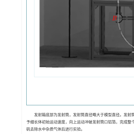
发射箱底部为发射筒，发射筒直径略大于模型直径。发射
予细长体初始运动速度，向上运动冲破发射筒口铝箔，完成整个
矾去除水中杂质气体后进行实验。