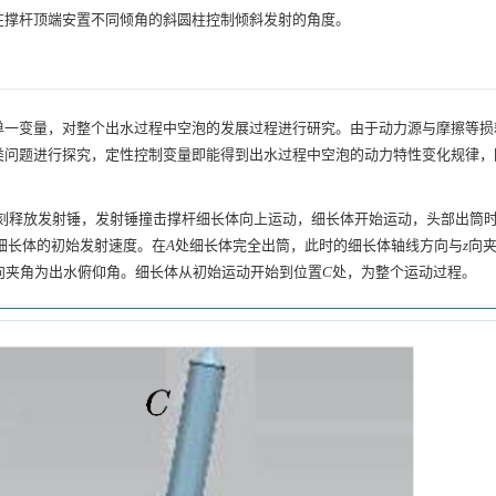
在撑杆顶端安置不同倾角的斜圆柱控制倾斜发射的角度。
单一变量，对整个出水过程中空泡的发展过程进行研究。由于动力源与摩擦等损
类问题进行探究，定性控制变量即能得到出水过程中空泡的动力特性变化规律，
始时刻释放发射锤，发射锤撞击撑杆细长体向上运动，细长体开始运动，头部出筒
细长体的初始发射速度。在
A
处细长体完全出筒，此时的细长体轴线方向与
z
向
向夹角为出水俯仰角。细长体从初始运动开始到位置
C
处，为整个运动过程。