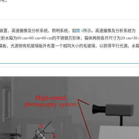
参考。
射装置、高速摄像及分析系统、照明系统，如
图 1
所示。高速摄像及分析系统为
箱为60 cm×60 cm×60 cm的不锈钢方形体，箱体两侧各开尺寸为20 cm×30
玻璃板，光源侧有机玻璃板外布置一个相同大小的毛玻璃，以获得平行光源。水