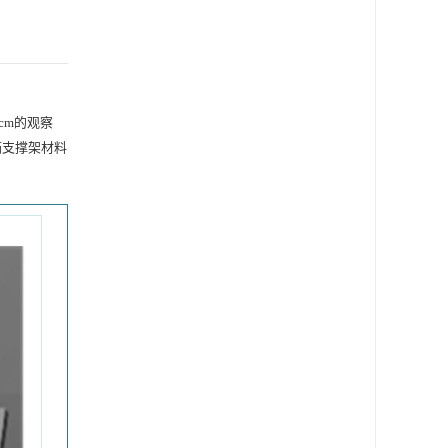
 cm的观察
箱支撑架材料