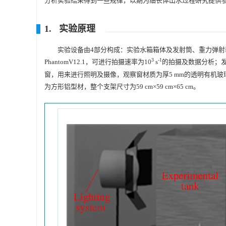
分析实验结果得到一些规律，以期为细长体出水过程研究提供
1. 实验原理
实验设备由4部分构成：实验水箱箱体及发射筒、重力弹
3
-1
PhantomV12.1，可进行拍摄速率为10
s
的拍摄及数据分析；发射水
窗，用来进行照明及摄像，观察窗材质为厚5 mm的透明有机
为方形铝型材，整个支架尺寸为59 cm×59 cm×65 cm。