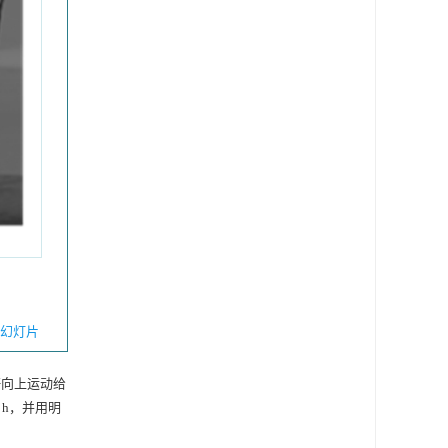
幻灯片
杆向上运动给
h，并用明