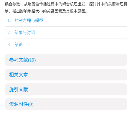
耦合参数，从爆轰波传播过程中的耦合机理出发，探讨其中的关键物理机
制，指出影响胞格大小的关键因素及其根本原因。
1. 控制方程与模型
2. 结果与讨论
3. 结论
参考文献
(19)
相关文章
施引文献
资源附件
(0)