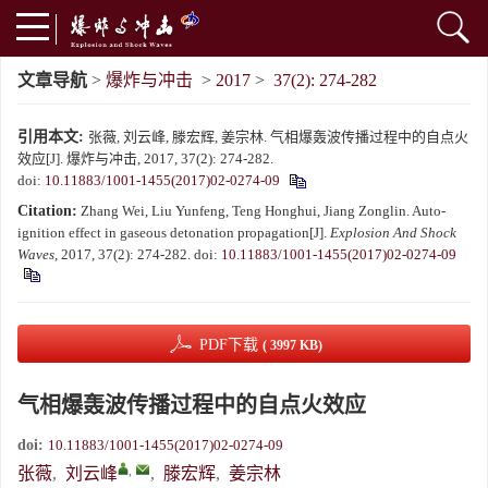
文章导航
>
爆炸与冲击
>
2017
>
37(2): 274-282
引用本文:
张薇, 刘云峰, 滕宏辉, 姜宗林. 气相爆轰波传播过程中的自点火
效应[J]. 爆炸与冲击, 2017, 37(2): 274-282.
doi:
10.11883/1001-1455(2017)02-0274-09
Citation:
Zhang Wei, Liu Yunfeng, Teng Honghui, Jiang Zonglin. Auto-
ignition effect in gaseous detonation propagation[J].
Explosion And Shock
Waves
, 2017, 37(2): 274-282.
doi:
10.11883/1001-1455(2017)02-0274-09
PDF下载
( 3997 KB)
气相爆轰波传播过程中的自点火效应
doi:
10.11883/1001-1455(2017)02-0274-09
,
张薇
,
刘云峰
,
滕宏辉
,
姜宗林