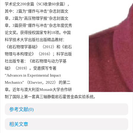
学术论文200余篇（SCI收录60余篇），
其中：2篇为“爆炸与冲击”杂志封面文
章，2篇为“高压物理学报”杂志封面文
章，3篇获得“爆炸与冲击”杂志年度优秀
论文奖。获得授权国家专利18项。中国
科学技术大学出版社出版精品教材：
《岩石物理学基础》 （2012）和《岩石
物理与本构理论》 （2016）；科学出版
社出版专著：《岩石物理与动力学基
础》 （2019）。受邀撰写专著
“Advances in Experimental Impact
Mechanics” （Elsevier，2022） 的第二
章。近年与澳大利亚Monash大学合作研
制了国际上第一套真三轴静载岩石霍普金森实验系统。
参考文献
(0)
相关文章