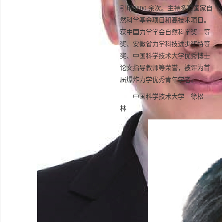
引用
3500
余次。主持多项国家自
然科学基金项目和高技术项目。
获中国力学学会自然科学奖二等
奖、安徽省力学科技进步奖特等
奖、中国科学技术大学优秀博士
论文指导教师等荣誉，被评为首
届爆炸力学优秀青年学者。
中国科学技术大学 徐松
林