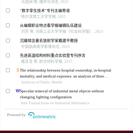
马泗洲 等, 爆炸与冲击, 2025
“数字孪生技术”专刊主编寄语
哈尔滨理工大学学报, 2025
从编辑职业特点看学报编辑队伍建设
刘芳 等, 河南工业大学学报（社会科学版）, 2021
沉痛悼念著名放射学家戴建平教授
中国临床医学影像杂志, 2025
先进高温结构材料重点实验室专刊序言
戴圣龙 等, 航空材料学报, 2025
The relationship between hospital ownership, in-hospital
mortality, and medical expenses: an analysis of three
Archives of Public Health
common conditions in china
Specular removal of industrial metal objects without
changing lighting configuration
Ieee Transactions on Industrial Informatics
Powered by