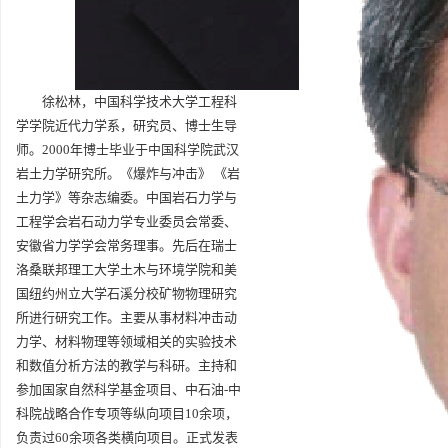
徐松林，中国科学技术大学工程科
学学院近代力学系，研究员、博士生导
师。2000年博士毕业于中国科学院武汉
岩土力学研究所。《爆炸与冲击》 《岩
土力学》等杂志编委。中国岩石力学与
工程学会岩石动力学专业委员会常委、
安徽省力学学会常务理事。先后在瑞士
洛桑联邦理工大学土木与环境学院和美
国纽约州立大学石溪分校矿物物理研究
所进行研究工作。主要从事材料冲击动
力学、材料物理等领域相关的实验技术
和数值分析方法的教学与科研。主持和
参加国家自然科学基金项目、中石油-中
科院战略合作专项等纵向项目10余项，
负责过60余项各类横向项目。正式发表