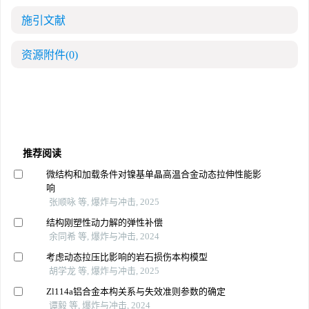
施引文献
资源附件
(0)
推荐阅读
微结构和加载条件对镍基单晶高温合金动态拉伸性能影
响
张顺咏 等, 爆炸与冲击, 2025
结构刚塑性动力解的弹性补偿
余同希 等, 爆炸与冲击, 2024
考虑动态拉压比影响的岩石损伤本构模型
胡学龙 等, 爆炸与冲击, 2025
Zl114a铝合金本构关系与失效准则参数的确定
谭毅 等, 爆炸与冲击, 2024