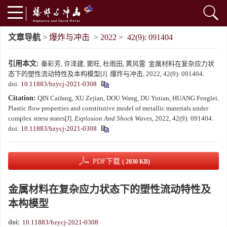
文章导航
>
爆炸与冲击
>
2022
>
42(9): 091404
引用本文:
秦彩芳, 许泽建, 窦旺, 杜雨田, 黄风雷. 金属材料在复杂应力状
态下的塑性流动特性及本构模型[J]. 爆炸与冲击, 2022, 42(9): 091404.
doi:
10.11883/bzycj-2021-0308
Citation:
QIN Caifang, XU Zejian, DOU Wang, DU Yutian, HUANG Fenglei.
Plastic flow properties and constitutive model of metallic materials under
complex stress states[J].
Explosion And Shock Waves
, 2022, 42(9): 091404.
doi:
10.11883/bzycj-2021-0308
PDF下载
( 2030 KB)
金属材料在复杂应力状态下的塑性流动特性及
本构模型
doi:
10.11883/bzycj-2021-0308