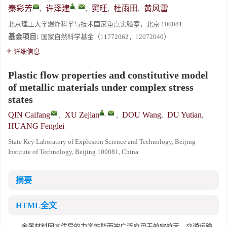
,
秦彩芳
,
许泽建
,
窦旺
,
杜雨田
,
黄风雷
北京理工大学爆炸科学与技术国家重点实验室，北京 100081
基金项目:
国家自然科学基金（11772062，12072040）
详细信息
Plastic flow properties and constitutive model
of metallic materials under complex stress
states
,
QIN Caifang
,
XU Zejian
,
DOU Wang
,
DU Yutian
,
HUANG Fenglei
State Key Laboratory of Explosion Science and Technology, Beijing
Institute of Technology, Beijing 100081, China
摘要
HTML全文
金属材料因其优异的力学性能而被广泛应用于航空航天、交通运输、