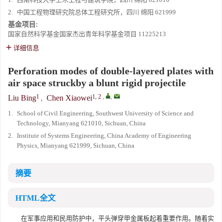
2.
中国工程物理研究院总体工程研究所，四川 绵阳 621999
基金项目:
国家自然科学基金国家杰出青年科学基金项目
11225213
详细信息
Perforation modes of double-layered plates with
air space struckby a blunt rigid projectile
1
1, 2
,
,
Liu Bing
,
Chen Xiaowei
1.
School of Civil Engineering, Southwest University of Science and
Technology, Mianyang 621010, Sichuan, China
2.
Institute of Systems Engineering, China Academy of Engineering
Physics, Mianyang 621999, Sichuan, China
摘要
HTML全文
在军事应用和民用防护中，平头弹穿甲金属板起着重要作用。随着实