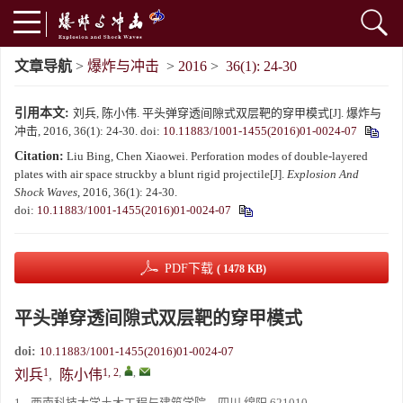
文章导航
>
爆炸与冲击
>
2016
>
36(1): 24-30
引用本文:
刘兵, 陈小伟. 平头弹穿透间隙式双层靶的穿甲模式[J]. 爆炸与
冲击, 2016, 36(1): 24-30.
doi:
10.11883/1001-1455(2016)01-0024-07
Citation:
Liu Bing, Chen Xiaowei. Perforation modes of double-layered
plates with air space struckby a blunt rigid projectile[J].
Explosion And
Shock Waves
, 2016, 36(1): 24-30.
doi:
10.11883/1001-1455(2016)01-0024-07
PDF下载
( 1478 KB)
平头弹穿透间隙式双层靶的穿甲模式
doi:
10.11883/1001-1455(2016)01-0024-07
1
1, 2
,
,
刘兵
,
陈小伟
1.
西南科技大学土木工程与建筑学院，四川 绵阳 621010