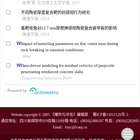
张博 等, 北京理工大学学报, 2025
不同陶瓷厚度复合靶的抗侵彻行为研究
弹道学报, 2024
着靶攻角对12.7 mm穿燃弹侵彻陶瓷复合装甲板的影响
弹道学报, 2024
Impact of tunneling parameters on disc cutter wear during
rock breaking in transient conditions
Wear
Data-driven modeling for residual velocity of projectile
penetrating reinforced concrete slabs
Engineering Structures, 2024
Powered by
Website copyright © 2005 《爆炸与冲击》编辑部
蜀ICP备11011126号-3
.
通信地址：四川省绵阳市919信箱110分箱 电话：(0816)2486197 传真：(0816)2282695
Email：
bzycj@caep.cn