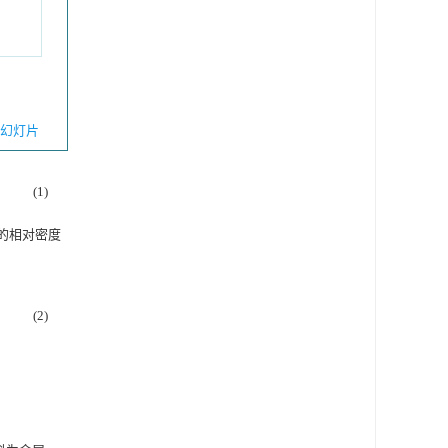
幻灯片
(1)
的相对密度
(2)