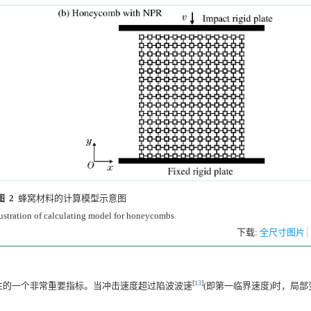
图 2
蜂窝材料的计算模型示意图
lustration of calculating model for honeycombs
下载:
全尺寸图片
[
13
]
性的一个非常重要指标。当冲击速度超过陷波波速
(即第一临界速度)时，局