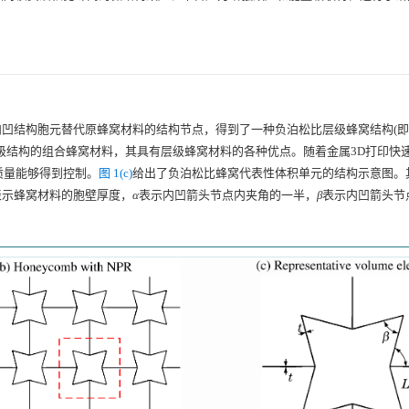
凹结构胞元替代原蜂窝材料的结构节点，得到了一种负泊松比层级蜂窝结构(
级结构的组合蜂窝材料，其具有层级蜂窝材料的各种优点。随着金属3D打印快
质量能够得到控制。
图 1(c)
给出了负泊松比蜂窝代表性体积单元的结构示意图。
表示蜂窝材料的胞壁厚度，
α
表示内凹箭头节点内夹角的一半，
β
表示内凹箭头节