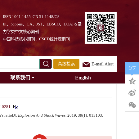
ISSN 1001-1455 CN 51-1148/O3
EI、Scopus、CA、JST、EBSCO、DOAJ收录
力学类中文核心期刊
中国科技核心期刊、CSCD统计源期刊
高级检索
E-mail Alert
分享
联系我们
English
7-0281
 ratio[J].
Explosion And Shock Waves
, 2019, 39(1): 013103.