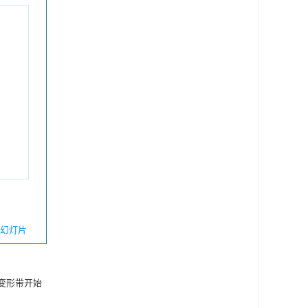
幻灯片
部变形带开始