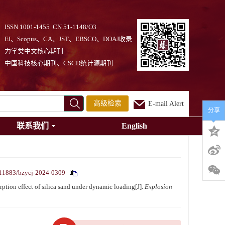
ISSN 1001-1455 CN 51-1148/O3
EI、Scopus、CA、JST、EBSCO、DOAJ收录
力学类中文核心期刊
中国科技核心期刊、CSCD统计源期刊
高级检索
E-mail Alert
分享
联系我们
English
11883/bzycj-2024-0309
tion effect of silica sand under dynamic loading[J].
Explosion