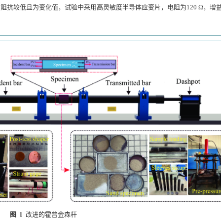
波阻抗较低且为变化值，试验中采用高灵敏度半导体应变片，电阻为120 Ω，增
图 1
改进的霍普金森杆