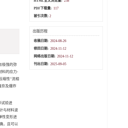
HTML全文浏览量:
238
PDF下载量:
117
被引次数:
2
出版历程
收稿日期:
2024-08-26
修回日期:
2024-11-12
网络出版日期:
2024-11-12
刊出日期:
2025-09-05
有极强的弥
料的应力-
压缩性“流相
强夯及爆炸
B）等试验进
计与材料波
弹性变形进
确，且可以