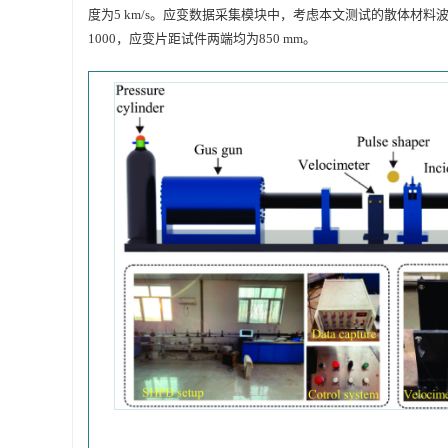
度为5 km/s。应变数据采集模块中，考虑本文测试的散体材料
1000
，应变片距试件两端均为850 mm。