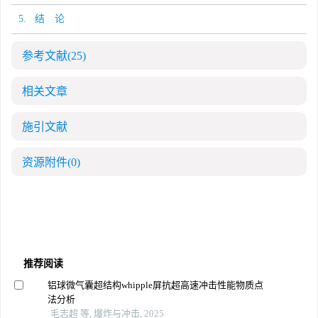
5. 结 论
参考文献
(25)
相关文章
施引文献
资源附件
(0)
推荐阅读
铝球微气囊超结构whipple屏抗超高速冲击性能物质点
法分析
毛志超 等, 爆炸与冲击, 2025