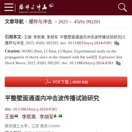
文章导航
>
爆炸与冲击
>
2025
>
45(9): 092201
引用本文:
王振, 李熙莱, 李胡军. 平整壁面通道内冲击波传播试验研究[J].
爆炸与冲击, 2025, 45(9): 092201.
doi:
10.11883/bzycj-2024-0381
Citation:
WANG Zhen, LI Xilai, LI Hujun. Experimental study on the
propagation of shock wave in the channel with flat wall[J].
Explosion And
Shock Waves
, 2025, 45(9): 092201.
doi:
10.11883/bzycj-2024-0381
PDF下载
( 10101 KB)
平整壁面通道内冲击波传播试验研究
doi:
10.11883/bzycj-2024-0381
,
王振
,
李熙莱
,
李胡军
南京理工大学，江苏 南京210094