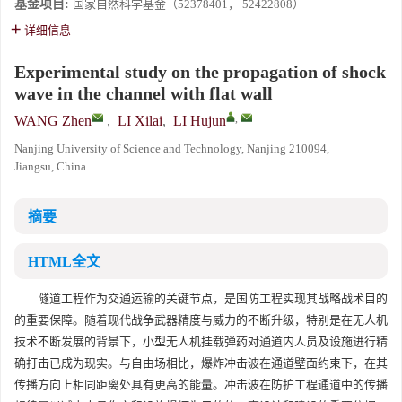
基金项目:
国家自然科学基金（52378401， 52422808）
详细信息
Experimental study on the propagation of shock
wave in the channel with flat wall
,
WANG Zhen
,
LI Xilai
,
LI Hujun
Nanjing University of Science and Technology, Nanjing 210094,
Jiangsu, China
摘要
HTML全文
隧道工程作为交通运输的关键节点，是国防工程实现其战略战术目的
的重要保障。随着现代战争武器精度与威力的不断升级，特别是在无人机
技术不断发展的背景下，小型无人机挂载弹药对通道内人员及设施进行精
确打击已成为现实。与自由场相比，爆炸冲击波在通道壁面约束下，在其
传播方向上相同距离处具有更高的能量。冲击波在防护工程通道中的传播