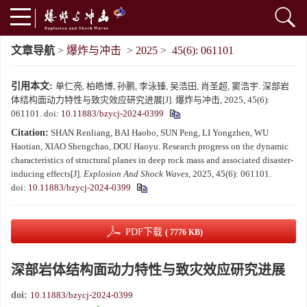
文章导航
>
爆炸与冲击
>
2025
>
45(6): 061101
引用本文:
单仁亮, 柏皓博, 孙鹏, 李泳臻, 吴浩田, 肖圣超, 窦浩宇. 深部岩
体结构面动力特性与致灾效应研究进展[J]. 爆炸与冲击, 2025, 45(6):
061101.
doi:
10.11883/bzycj-2024-0399
Citation:
SHAN Renliang, BAI Haobo, SUN Peng, LI Yongzhen, WU
Haotian, XIAO Shengchao, DOU Haoyu. Research progress on the dynamic
characteristics of structural planes in deep rock mass and associated disaster-
inducing effects[J].
Explosion And Shock Waves
, 2025, 45(6): 061101.
doi:
10.11883/bzycj-2024-0399
PDF下载
( 7776 KB)
深部岩体结构面动力特性与致灾效应研究进展
doi:
10.11883/bzycj-2024-0399