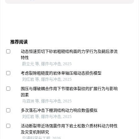
推荐阅读
动态恒速剪切下砂岩粗糙结构面的力学行为及嗣后渗流
特性
蔚立元 等, 爆炸与冲击, 2025
考虑裂隙粗糙度的岩体单轴压缩动态损伤模型
刘红岩 等, 爆炸与冲击, 2025
围压与爆破耦合作用下节理岩体裂纹的扩展行为与影响
因素
马泗洲 等, 爆炸与冲击, 2025
多次落石冲击下棚洞结构动力响应数值模拟
刘红岩 等, 爆炸与冲击, 2025
活动断裂带近场强震作用下岩土松散介质材料动力特性
及灾变机制研究
交通科学与工程, 2026