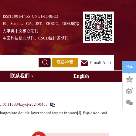
ISSN 1001-1455 CN 51-1148/O3
EI、Scopus、CA、JST、EBSCO、DOAJ收录
力学类中文核心期刊
中国科技核心期刊、CSCD统计源期刊
高级检索
E-mail Alert
分享
联系我们
English
i:
10.11883/bzycj-2024-0455
gesinto double-layer spaced targets in water[J].
Explosion And