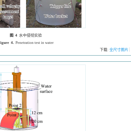
图 4
水中侵彻实验
igure 4.
Penetration test in water
下载:
全尺寸图片