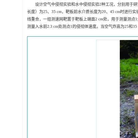
设计空气中侵彻实验和水中侵彻实验2种工况，分别用于
长度）为25、35 cm，靶板前水介质长度为20、45 cm时进
线重合，一组测速网靶置于靶板上端面2 cm处，用于测量测点1处
测量入水前2.3 cm处测点1的侵彻体速度。当空气炸高为25和3