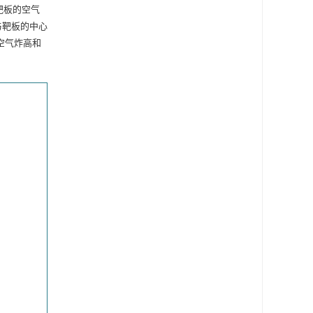
靶板的空气
与靶板的中心
证空气炸高和