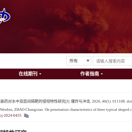
在线期刊
作者指南
药对水中双层间隔靶的侵彻特性研究[J]. 爆炸与冲击, 2026, 46(1): 011108.
do
, ZHAO Changxiao. On penetration characteristics of three typical shaped char
cj-2024-0455