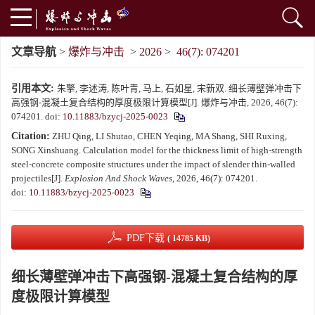
文章导航
>
爆炸与冲击
>
2026
>
46(7): 074201
引用本文:
朱擎, 李述涛, 陈叶青, 马上, 石如星, 宋新双. 细长薄壁弹冲击下
高强钢-混凝土复合结构的厚度极限计算模型[J]. 爆炸与冲击, 2026, 46(7):
074201.
doi:
10.11883/bzycj-2025-0023
Citation:
ZHU Qing, LI Shutao, CHEN Yeqing, MA Shang, SHI Ruxing,
SONG Xinshuang. Calculation model for the thickness limit of high-strength
steel-concrete composite structures under the impact of slender thin-walled
projectiles[J].
Explosion And Shock Waves
, 2026, 46(7): 074201.
doi:
10.11883/bzycj-2025-0023
PDF下载
( 14785 KB)
细长薄壁弹冲击下高强钢-混凝土复合结构的厚
度极限计算模型