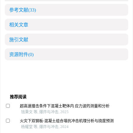
参考文献
(33)
相关文章
施引文献
资源附件
(0)
推荐阅读
超高速撞击条件下混凝土靶体内 应力波的测量和分析
钱秉文 等, 爆炸与冲击, 2025
火灾下双钢板-混凝土组合墙抗冲击机理分析与挠度预测
杨耀堂 等, 爆炸与冲击, 2024