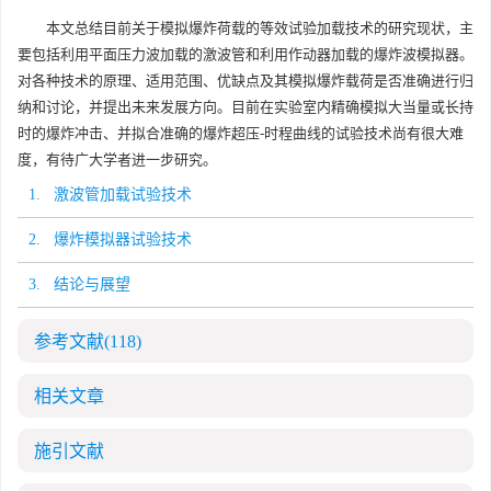
本文总结目前关于模拟爆炸荷载的等效试验加载技术的研究现状，主
要包括利用平面压力波加载的激波管和利用作动器加载的爆炸波模拟器。
对各种技术的原理、适用范围、优缺点及其模拟爆炸载荷是否准确进行归
纳和讨论，并提出未来发展方向。目前在实验室内精确模拟大当量或长持
时的爆炸冲击、并拟合准确的爆炸超压-时程曲线的试验技术尚有很大难
度，有待广大学者进一步研究。
1. 激波管加载试验技术
2. 爆炸模拟器试验技术
3. 结论与展望
参考文献
(118)
相关文章
施引文献