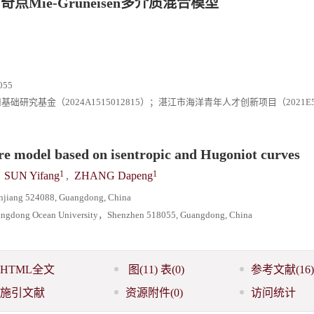
点Mie-Grüneisen多介质混合模型
55
础研究基金（2024A1515012815）；湛江市海洋青年人才创新项目（2021E5
re model based on isentropic and Hugoniot curves
1
1
,
SUN Yifang
,
ZHANG Dapeng
njiang 524088, Guangdong, China
 Guangdong Ocean University，Shenzhen 518055, Guangdong, China
HTML全文
图
(11)
表
(0)
参考文献
(16)
施引文献
资源附件
(0)
访问统计