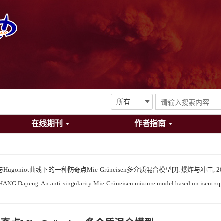
在线期刊
作者指南
oniot曲线下的一种防奇点Mie-Grüneisen多介质混合模型[J]. 爆炸与冲击, 2026, 4
NG Dapeng. An anti-singularity Mie-Grüneisen mixture model based on isentrop