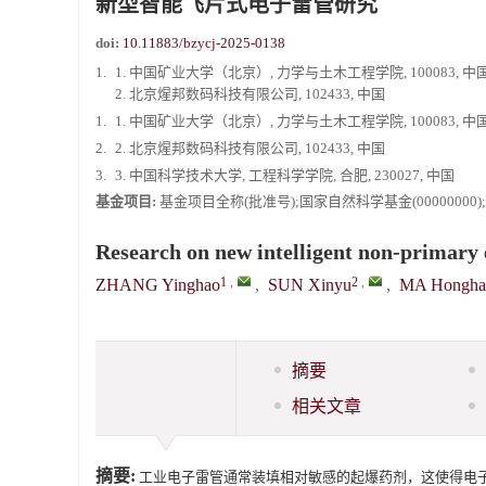
新型智能飞片式电子雷管研究
《爆炸与冲击》向2024年度审稿专家致谢
doi:
10.11883/bzycj-2025-0138
1.
1. 中国矿业大学（北京）, 力学与土木工程学院, 100083, 中
2. 北京煋邦数码科技有限公司, 102433, 中国
1.
1. 中国矿业大学（北京）, 力学与土木工程学院, 100083, 中
2.
2. 北京煋邦数码科技有限公司, 102433, 中国
3.
3. 中国科学技术大学, 工程科学学院, 合肥, 230027, 中国
基金项目:
基金项目全称(批准号);国家自然科学基金(00000000)
Research on new intelligent non-primary 
1
,
2
,
ZHANG Yinghao
,
SUN Xinyu
,
MA Hongha
摘要
相关文章
摘要:
工业电子雷管通常装填相对敏感的起爆药剂，这使得电