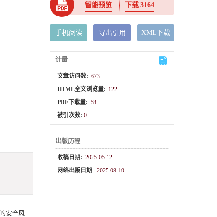
智能预览
下载
3164
手机阅读
导出引用
XML下载
计量
文章访问数:
673
HTML全文浏览量:
122
PDF下载量:
58
被引次数:
0
出版历程
收稿日期:
2025-05-12
网络出版日期:
2025-08-19
的安全风