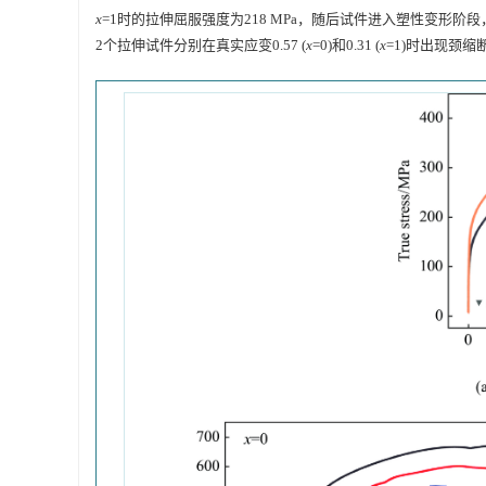
x
=1时的拉伸屈服强度为218 MPa，随后试件进入塑性变
2个拉伸试件分别在真实应变0.57 (
x
=0)和0.31 (
x
=1)时出现颈缩