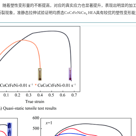
形阶段，随着塑性变形量的不断提高，对应的真实应力也显著提升，表现出明显的加
断裂现象，准静态拉伸试验证明均质态CoCrFeNiCu
HEA具有较优的塑性变形能
x