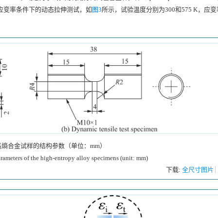
和应变率条件下的动态拉伸测试，如
图3
所示，试验温度分别为300和575 K，应
高熵合金试样的结构参数（单位：mm）
arameters of the high-entropy alloy specimens (unit: mm)
下载:
全尺寸图片