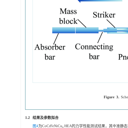
Figure 3.
Sche
1.2 结果及参数拟合
图4
为CoCrFeNiCu
HEA的力学性能测试结果，其中准静
x