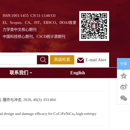
ISSN 1001-1455 CN 51-1148/O3
EI、Scopus、CA、JST、EBSCO、DOAJ收录
力学类中文核心期刊
中国科技核心期刊、CSCD统计源期刊
高级检索
E-mail Alert
分享
联系我们
English
, 2026, 46(3): 031404.
al design and damage efficacy for CoCrFeNiCu
high-entropy
x