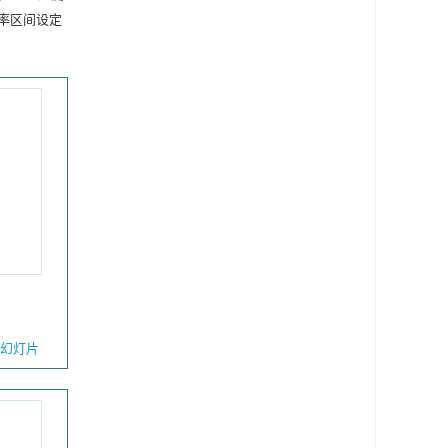
变率区间设定
幻灯片