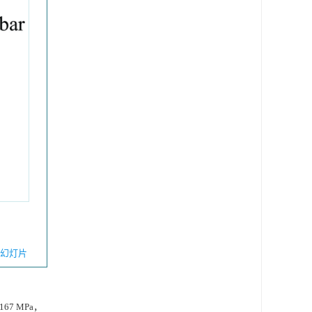
幻灯片
67 MPa，