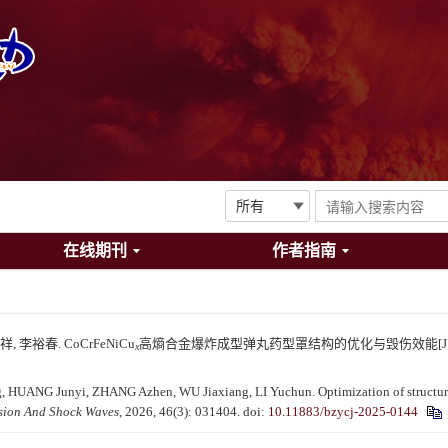
在线期刊
作者指南
 李裕春. CoCrFeNiCu
高熵合金爆炸成型弹丸药型罩结构的优化与毁伤效能[J]. 爆炸与冲击
x
 HUANG Junyi, ZHANG Azhen, WU Jiaxiang, LI Yuchun. Optimization of structur
sion And Shock Waves
, 2026, 46(3): 031404.
doi:
10.11883/bzycj-2025-0144