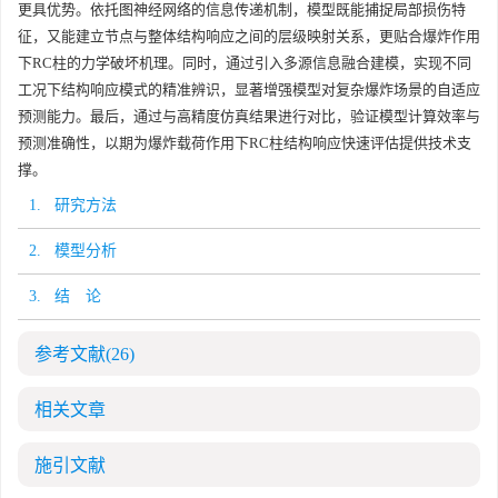
更具优势。依托图神经网络的信息传递机制，模型既能捕捉局部损伤特
征，又能建立节点与整体结构响应之间的层级映射关系，更贴合爆炸作用
下RC柱的力学破坏机理。同时，通过引入多源信息融合建模，实现不同
工况下结构响应模式的精准辨识，显著增强模型对复杂爆炸场景的自适应
预测能力。最后，通过与高精度仿真结果进行对比，验证模型计算效率与
预测准确性，以期为爆炸载荷作用下RC柱结构响应快速评估提供技术支
撑。
1. 研究方法
2. 模型分析
3. 结 论
参考文献
(26)
相关文章
施引文献