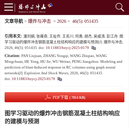
文章导航
>
爆炸与冲击
>
2026
>
46(5): 051435
引用本文:
潘刘娟, 张雍奇, 王祉乔, 王名川, 何勇, 胡杰, 吴威涛, 彭江舟. 图
学习驱动的爆炸冲击钢筋混凝土柱结构响应的建模与预测[J]. 爆炸与冲击,
2026, 46(5): 051435.
doi:
10.11883/bzycj-2025-0179
Citation:
PAN Liujuan, ZHANG Yongqi, WANG Zhiqiao, WANG
Mingchuan, HE Yong, HU Jie, WU Weitao, PENG Jiangzhou. Modeling and
prediction of blast-Induced response in RC columns using graph neural
networks[J].
Explosion And Shock Waves
, 2026, 46(5): 051435.
doi:
10.11883/bzycj-2025-0179
PDF下载
( 7814 KB)
图学习驱动的爆炸冲击钢筋混凝土柱结构响应
的建模与预测