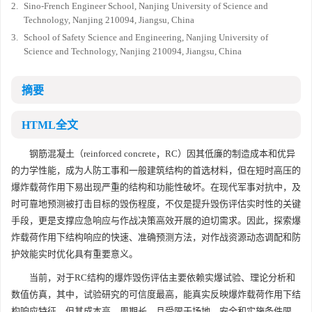
2.
Sino-French Engineer School, Nanjing University of Science and
Technology, Nanjing 210094, Jiangsu, China
3.
School of Safety Science and Engineering, Nanjing University of
Science and Technology, Nanjing 210094, Jiangsu, China
摘要
HTML全文
钢筋混凝土（reinforced concrete，RC）因其低廉的制造成本和优异
的力学性能，成为人防工事和一般建筑结构的首选材料，但在短时高压的
爆炸载荷作用下易出现严重的结构和功能性破坏。在现代军事对抗中，及
时可靠地预测被打击目标的毁伤程度，不仅是提升毁伤评估实时性的关键
手段，更是支撑应急响应与作战决策高效开展的迫切需求。因此，探索爆
炸载荷作用下结构响应的快速、准确预测方法，对作战资源动态调配和防
护效能实时优化具有重要意义。
当前，对于RC结构的爆炸毁伤评估主要依赖实爆试验、理论分析和
数值仿真，其中，试验研究的可信度最高，能真实反映爆炸载荷作用下结
构响应特征，但其成本高、周期长，且受限于场地、安全和实施条件限