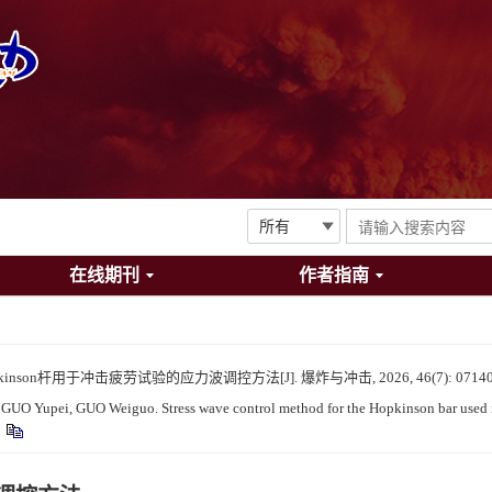
在线期刊
作者指南
inson杆用于冲击疲劳试验的应力波调控方法[J]. 爆炸与冲击, 2026, 46(7): 07140
O Yupei, GUO Weiguo. Stress wave control method for the Hopkinson bar used in