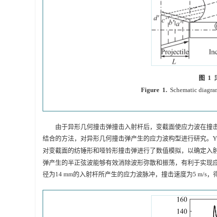
图 1
Figure 1.
Schematic diagram
由于异形几何撞击弹撞击入射杆后，变截面使应力波在撞
结合的方法，对异形几何撞击弹产生的应力波构型进行研究。Yu
对变截面的纺锤形和哑铃形撞击弹进行了数值模拟，以确定入
弹产生的半正弦波能够有效消除波形弥散和振荡，有利于实现
径为14 mm的入射杆所产生的应力波脉冲，撞击速度为5 m/s