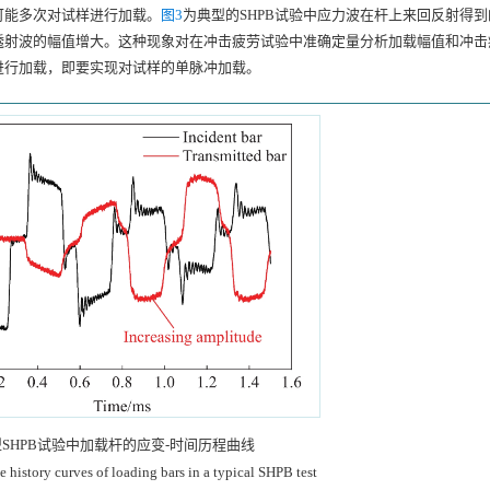
可能多次对试样进行加载。
图3
为典型的SHPB试验中应力波在杆上来回反射得到
透射波的幅值增大。这种现象对在冲击疲劳试验中准确定量分析加载幅值和冲击
进行加载，即要实现对试样的单脉冲加载。
SHPB试验中加载杆的应变-时间历程曲线
e history curves of loading bars in a typical SHPB test
下载:
全尺寸图片