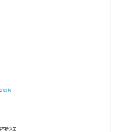
幻灯片
续不断来回