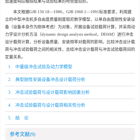
加速度响应模拟结果与试验结果的吻合度较好。
本文根据GJB 150.18—1986、GJB 1060.1—1991标准要求，利用建
立的中型冲击机多自由度质量刚度阻尼数学模型，以单自由度刚性安装设
备（设备本身作为刚体考虑）为对象，开展设备试验载荷计算，并采用动
力学设计分析方法（dynamic design analysis method，DDAM）进行冲击
设计载荷计算，分析设备质量、安装频率对载荷的影响，比较冲击设计载
荷与冲击试验载荷之间的相关性，总结冲击设计载荷与冲击试验载荷间的
定量关系。
1. 中量级冲击试验及动力学模型
2. 典型刚性安装设备冲击设计载荷分析
3. 冲击试验载荷与设计载荷影响因素分析
4. 冲击试验载荷与设计载荷相关性分析
5. 结 论
参考文献
(9)