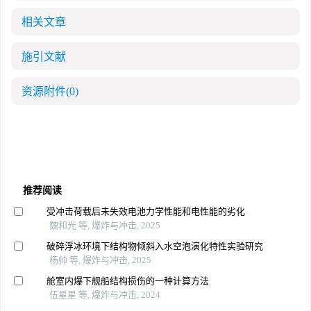
相关文章
施引文献
资源附件
(0)
推荐阅读
受冲击荷载后未失效电池力学性能和电性能的劣化
魏和光 等, 爆炸与冲击, 2025
破碎浮冰环境下结构物倾斜入水空泡演化特性实验研究
杨帅 等, 爆炸与冲击, 2025
舱室内爆下舰船结构损伤的一种计算方法
伍星星 等, 爆炸与冲击, 2024