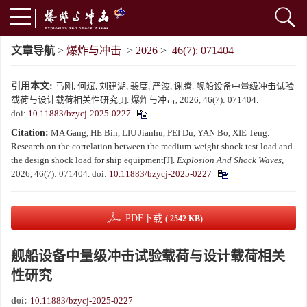
文章导航
>
爆炸与冲击
>
2026
>
46(7): 071404
引用本文:
马刚, 何斌, 刘建湖, 裴度, 严波, 谢腾. 舰船设备中量级冲击试验
载荷与设计载荷相关性研究[J]. 爆炸与冲击, 2026, 46(7): 071404.
doi:
10.11883/bzycj-2025-0227
Citation:
MA Gang, HE Bin, LIU Jianhu, PEI Du, YAN Bo, XIE Teng.
Research on the correlation between the medium-weight shock test load and
the design shock load for ship equipment[J].
Explosion And Shock Waves
,
2026, 46(7): 071404.
doi:
10.11883/bzycj-2025-0227
PDF下载
( 2542 KB)
舰船设备中量级冲击试验载荷与设计载荷相关
性研究
doi:
10.11883/bzycj-2025-0227