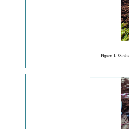
Figure 1.
On-site