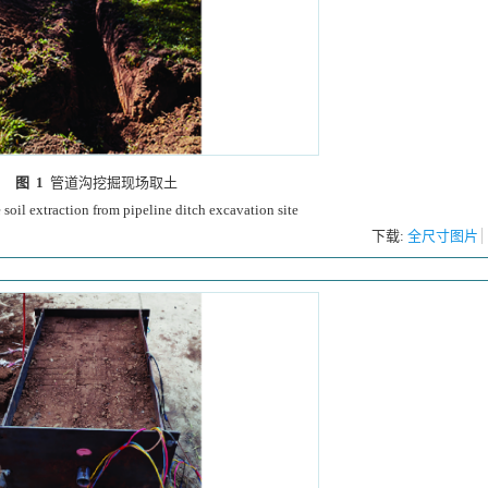
图 1
管道沟挖掘现场取土
 soil extraction from pipeline ditch excavation site
下载:
全尺寸图片