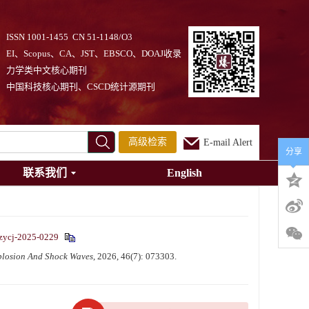
ISSN 1001-1455 CN 51-1148/O3
EI、Scopus、CA、JST、EBSCO、DOAJ收录
力学类中文核心期刊
中国科技核心期刊、CSCD统计源期刊
高级检索
E-mail Alert
分享
联系我们
English
zycj-2025-0229
plosion And Shock Waves
, 2026, 46(7): 073303.