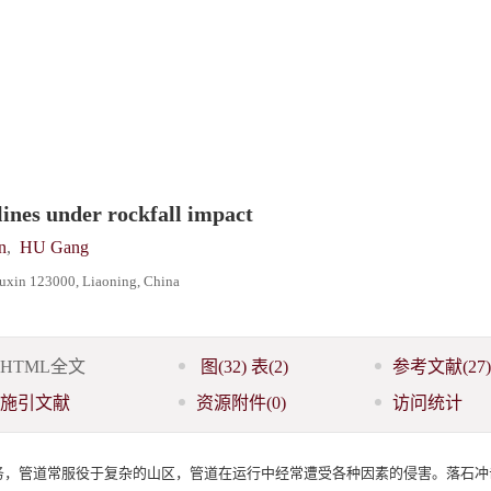
lines under rockfall impact
n
,
HU Gang
 Fuxin 123000, Liaoning, China
HTML全文
图
(32)
表
(2)
参考文献
(27)
施引文献
资源附件
(0)
访问统计
务，管道常服役于复杂的山区，管道在运行中经常遭受各种因素的侵害。落石冲