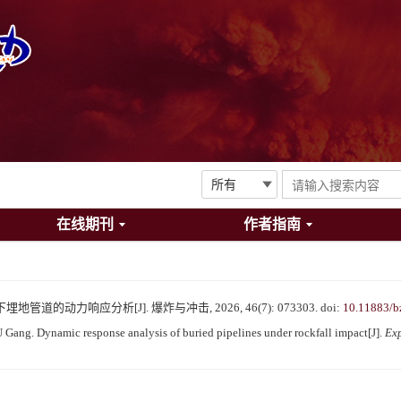
在线期刊
作者指南
管道的动力响应分析[J]. 爆炸与冲击, 2026, 46(7): 073303.
doi:
10.11883/b
ang. Dynamic response analysis of buried pipelines under rockfall impact[J].
Ex