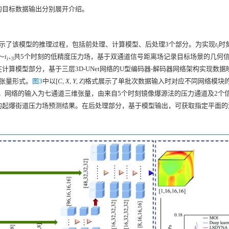
的目标数据输出分别展开介绍。
示了该模型的推理过程，包括前处理、计算模型、后处理3个部分。为实现
t
时
i
～
t
共5个时刻的低精度压力场，基于双通道信号距离场记录目标场景的几何
i
+3
算模型部分，基于三层3D-UNet网络的U型编码器-解码器网络架构实现数据
张量形式。
图3
中以[
C
,
X
,
Y
,
Z
]格式展示了单批次数据输入时对应不同网络模块
。网络的输入为七通道三维张量，由来自5个时刻镜像爆源法的压力通道及2个
的起爆街道压力场预测结果。在后处理部分，基于模型输出，可获取指定平面的