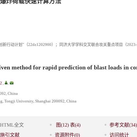
爆炸荷载快速计算方法
行动计划”（22dz1202900）；同济大学学科交叉联合攻关重点项目（2023-2-
ven method for rapid prediction of blast loads in c
 2
,
,
0092, China
ng, Tongji University, Shanghai 200092, China
HTML全文
图
(12)
表
(4)
参考文献
(34)
施引文献
资源附件
(0)
访问统计