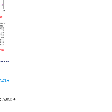
幻灯片
镜像爆源法