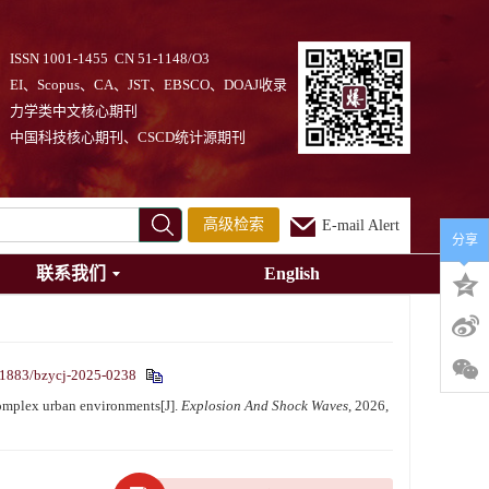
ISSN 1001-1455 CN 51-1148/O3
EI、Scopus、CA、JST、EBSCO、DOAJ收录
力学类中文核心期刊
中国科技核心期刊、CSCD统计源期刊
高级检索
E-mail Alert
分享
联系我们
English
1883/bzycj-2025-0238
omplex urban environments[J].
Explosion And Shock Waves
, 2026,