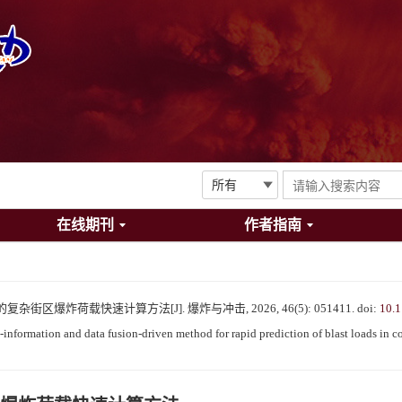
在线期刊
作者指南
区爆炸荷载快速计算方法[J]. 爆炸与冲击, 2026, 46(5): 051411.
doi:
10.1
rmation and data fusion-driven method for rapid prediction of blast loads in c