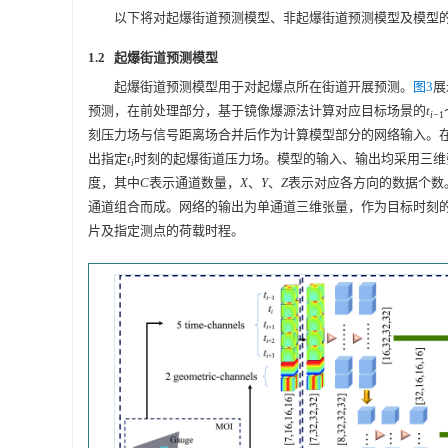
以下将对起爆街道预测模型、非起爆街道预测模型及模型
1.2 起爆街道预测模型
起爆街道预测模型用于对起爆点所在街道开展预测。
图3
展
预测，在前处理部分，基于镜像爆源法计算对应目标场景的
t
i
−1
刻压力场与信号距离场合并后作为计算模型部分的网络输入。在计
出指定
t
时刻的起爆街道压力场。模型的输入、输出均采用三维
i
度，其中
C
表示通道数量，
X
、
Y
、
Z
表示对应各方向的数据个数
通道组合而成。网络的输出为单通道三维张量，作为目标时刻
片及指定测点的荷载时程。