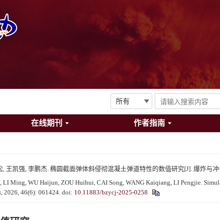
在线期刊
作者指南
松, 王凯强, 李鹏杰. 椭圆截面弹体斜侵彻混凝土弹道特性的数值研究[J]. 爆炸与冲击, 2026
Ming, WU Haijun, ZOU Huihui, CAI Song, WANG Kaiqiang, LI Pengjie. Simulation 
s
, 2026, 46(6): 061424.
doi:
10.11883/bzycj-2025-0258