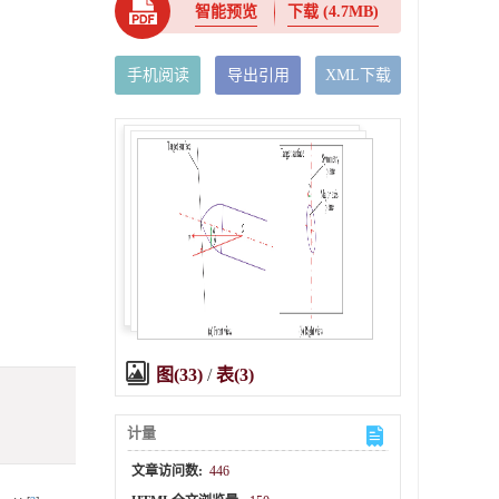
智能预览
下载
(4.7MB)
手机阅读
导出引用
XML下载
图(33)
/
表(3)
计量
文章访问数:
446