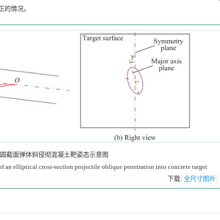
正的情况。
圆截面弹体斜侵彻混凝土靶姿态示意图
 an elliptical cross-section projectile oblique penetration into concrete target
下载:
全尺寸图片