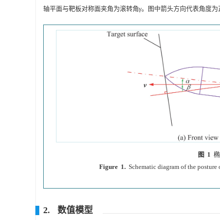
轴平面与靶板对称面夹角为滚转角
γ
。图中箭头方向代表角度为
图 1
椭
Figure 1.
Schematic diagram of the posture of
2. 数值模型