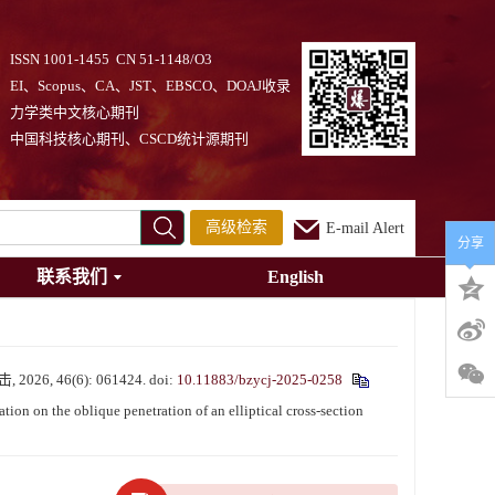
ISSN 1001-1455 CN 51-1148/O3
EI、Scopus、CA、JST、EBSCO、DOAJ收录
力学类中文核心期刊
中国科技核心期刊、CSCD统计源期刊
高级检索
E-mail Alert
分享
联系我们
English
, 46(6): 061424.
doi:
10.11883/bzycj-2025-0258
on the oblique penetration of an elliptical cross-section