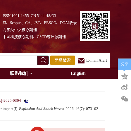
ISSN 1001-1455 CN 51-1148/O3
EI、Scopus、CA、JST、EBSCO、DOAJ收录
力学类中文核心期刊
中国科技核心期刊、CSCD统计源期刊
高级检索
E-mail Alert
分享
联系我们
English
cj-2025-0304
 impact[J].
Explosion And Shock Waves
, 2026, 46(7): 073102.