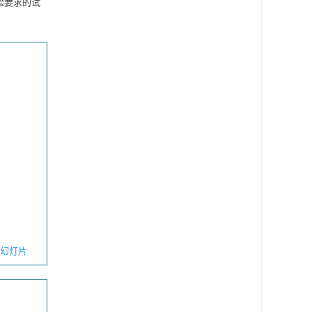
验要求的试
幻灯片