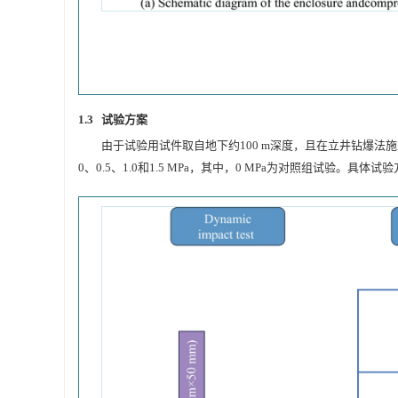
1.3 试验方案
由于试验用试件取自地下约100 m深度，且在立井钻爆法
0、0.5、1.0和1.5 MPa，其中，0 MPa为对照组试验。具体试