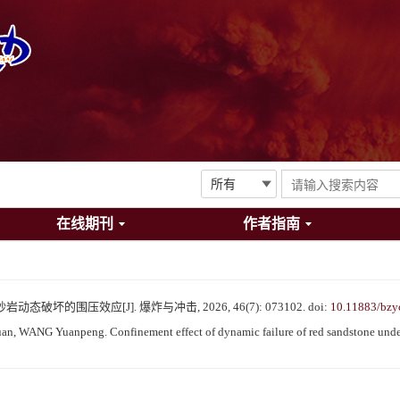
在线期刊
作者指南
态破坏的围压效应[J]. 爆炸与冲击, 2026, 46(7): 073102.
doi:
10.11883/bzy
 WANG Yuanpeng. Confinement effect of dynamic failure of red sandstone under