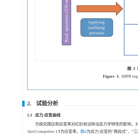
图 3
Figure 3.
SHPB impa
2. 试验分析
2.1 应力-应变曲线
为探究围压和应变率对红砂岩试样动态力学特性的影响，
\dot{\varepsilon } $为应变率。
图4
为应力-应变的“两段式”、“