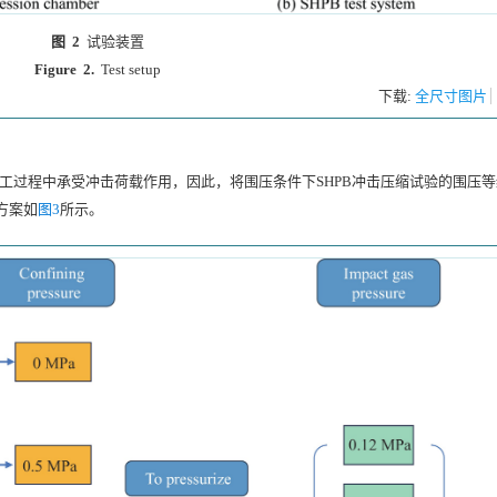
图 2
试验装置
Figure 2.
Test setup
下载:
全尺寸图片
施工过程中承受冲击荷载作用，因此，将围压条件下SHPB冲击压缩试验的围压等
验方案如
图3
所示。