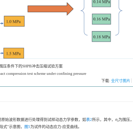
围压条件下的SHPB冲击压缩试验方案
ct compression test scheme under confining pressure
下载:
全尺寸图片
对原始波形数据进行处理得到试样动态力学参数，如
表2
所示，其中，
σ
为围压，
3
三段式”示意图，
图5
为试件的动态应力-应变曲线。