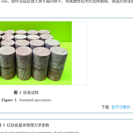
2 mm，制作完成后放入烘干箱内烘干，将离散性较大的试样剔除，筛选符合试
图 1
标准试样
Figure 1.
Standard specimens
下载:
全尺寸图片
 1
红砂岩基本物理力学参数
sical and mechanical parameters of red sandstone