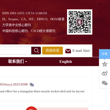
ISSN 1001-1455 CN 51-1148/O3
EI、Scopus、CA、JST、EBSCO、DOAJ收录
力学类中文核心期刊
中国科技核心期刊、CSCD统计源期刊
高级检索
E-mail Alert
分享
联系我们
English
883/bzycj-2025-0308
ct for a triangular three-nozzle rocket-sled and its layout