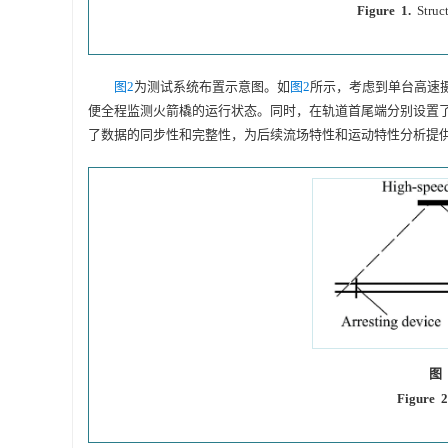
Figure 1.
Struc
图2
为测试系统布置示意图。如
图2
所示，考虑到单台高速
便全程监测火箭橇的运行状态。同时，在轨道首尾端分别设置
了数据的同步性和完整性，为后续流场特性和运动特性分析提
图 
Figure 2