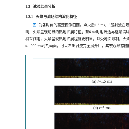
1.2 试验结果分析
1.2.1 火焰与流场结构演化特征
图3
为各时刻的高速摄像画面。点火后1.5 ms，3股射流
响，火焰呈现明显的贴地扩展特征；至6 ms时射流边界逐渐
相互作用，火焰呈现贴地扩展程度更明显，且受地面限制，火焰前
s、200 ms时刻画面，可以看出射流完全展开后，其宏观形