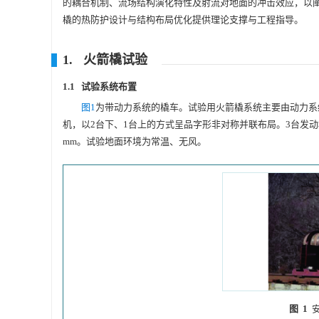
的耦合机制、流场结构演化特性及射流对地面的冲击效应，以
橇的热防护设计与结构布局优化提供理论支撑与工程指导。
1. 火箭橇试验
1.1 试验系统布置
图1
为带动力系统的橇车。试验用火箭橇系统主要由动力系
机，以2台下、1台上的方式呈品字形非对称并联布局。3台发
mm。试验地面环境为常温、无风。
图 1