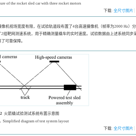
ture of the rocket sled car with three rocket motors
下载:
全尺寸图片
摄像机视场宽度有限，在试验轨道段布置了4台高速摄像机（帧率为
2000
Hz）
了2组靶网测速系统，用于精确测量橇车的实时速度。试验数据由上述系统同步
供了可靠保障。
2
火箭橇试验测试系统布置示意图
.
Simplified diagram of test system layout
下载:
全尺寸图片