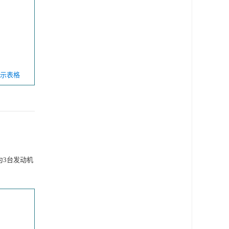
 显示表格
为3台发动机