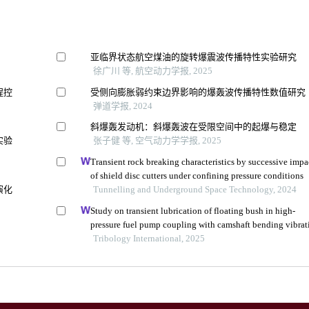
亚临界状态航空煤油的旋转爆震波传播特性实验研究
徐广川 等, 航空动力学报, 2025
程控
受侧向膨胀弱约束边界影响的爆轰波传播特性数值研究
弹道学报, 2024
斜爆轰发动机：斜爆轰波在受限空间中的起爆与稳定
实验
张子健 等, 空气动力学学报, 2025
Transient rock breaking characteristics by successive impa
of shield disc cutters under confining pressure conditions
演化
Tunnelling and Underground Space Technology, 2024
Study on transient lubrication of floating bush in high-
pressure fuel pump coupling with camshaft bending vibrat
Tribology International, 2025