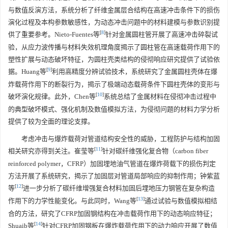
与数值反演方法，系统分析了纤维金属层合结构在高速冲击条件下的损伤
演化过程及本构参数敏感性，为动态冲击问题中的材料建模与参数识别提
[
8
]
供了重要参考。Nieto-Fuentes等
针对金属圆柱管开展了高速冲击碎裂试
验，从应力波传播与材料失效机理角度揭示了圆柱管在高速载荷作用下的
塑性扩展与动态破坏特征，为圆柱壳类结构的侵彻响应研究提供了试验依
[
9
]
据。Huang等
利用高精度分辨试验技术，系统研究了金属圆柱壳体在爆
炸载荷作用下的断裂行为，揭示了极端动态载荷条件下圆柱壳体的变形与
[
10
]
破坏演化规律。此外，Chen等
系统总结了金属材料在侵彻冲击过程中
的典型破坏模式、强化机制及数值模拟方法，为侵彻问题的材料力学分析
提供了较为全面的理论支撑。
考虑冲击与爆炸载荷对管道结构安全性的威胁，工程防护与结构加固
[
11
]
相关研究亦得到关注。崔莹等
针对碳纤维强化复合物（carbon fiber
reinforced polymer，CFRP）加固埋地油气管道在爆炸荷载下的损伤判定
方法开展了系统研究，揭示了加固层对管道局部响应的抑制作用；钟紫蓝
[
12
]
等
进一步分析了碳纤维增强复合材料加固后埋地压力钢管在复杂构造
[
13
]
作用下的力学性能变化。与此同时，Wang等
通过试验与数值模拟相结
合的方法，研究了CFRP加固钢结构在冲击载荷作用下的动态响应特征；
[
14
]
Shuaib等
针对CFRP加固钢板在爆炸载荷作用下的动力响应开展了数值