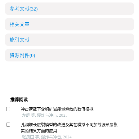
参考文献
(32)
相关文章
施引文献
资源附件
(0)
推荐阅读
冲击荷载下含铜矿岩能量耗散的数值模拟
左庭 等, 爆炸与冲击, 2025
孔洞增长层裂模型的改进及其在模拟不同加载波形层裂
实验结果方面的应用
张凤国 等, 爆炸与冲击, 2024