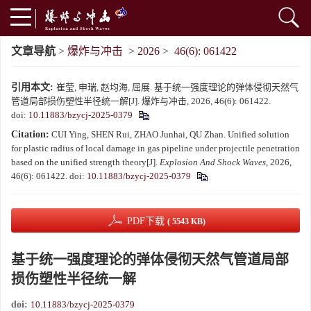
文章导航
>
爆炸与冲击
>
2026
>
46(6): 061422
引用本文:
崔莹, 申瑞, 赵均海, 屈展. 基于统一强度理论的弹体侵彻天然气
管道局部损伤塑性半径统一解[J]. 爆炸与冲击, 2026, 46(6): 061422.
doi:
10.11883/bzycj-2025-0379
Citation:
CUI Ying, SHEN Rui, ZHAO Junhai, QU Zhan. Unified solution
for plastic radius of local damage in gas pipeline under projectile penetration
based on the unified strength theory[J].
Explosion And Shock Waves
, 2026,
46(6): 061422.
doi:
10.11883/bzycj-2025-0379
PDF下载
( 5543 KB)
基于统一强度理论的弹体侵彻天然气管道局部
损伤塑性半径统一解
doi:
10.11883/bzycj-2025-0379