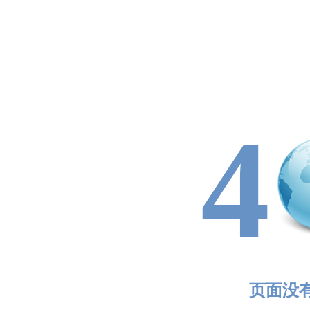
4
页面没有找