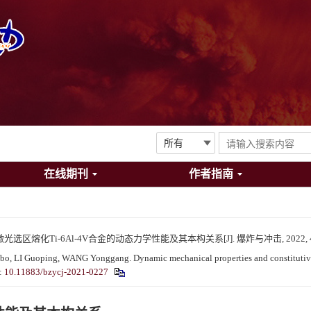
在线期刊
作者指南
光选区熔化Ti-6Al-4V合金的动态力学性能及其本构关系[J]. 爆炸与冲击, 2022, 42(9
, LI Guoping, WANG Yonggang. Dynamic mechanical properties and constitutive re
:
10.11883/bzycj-2021-0227