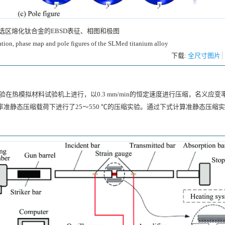
选区熔化钛合金的EBSD表征、相图和极图
tion, phase map and pole figures of the SLMed titanium alloy
下载:
全尺寸图片
热模拟材料试验机上进行，以0.3 mm/min的恒定速度进行压缩，名义应变率
准静态压缩载荷下进行了25～550 ℃的压缩实验。通过下式计算准静态压缩