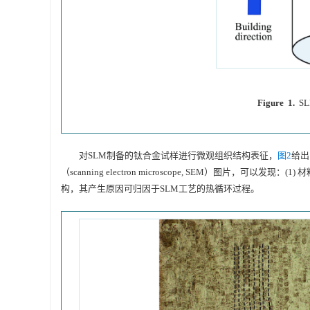
Figure 1.
SL
对SLM制备的钛合金试样进行微观组织结构表征，
图2
给出
（scanning electron microscope, SEM）图片
构，其产生原因可归因于SLM工艺的热循环过程。