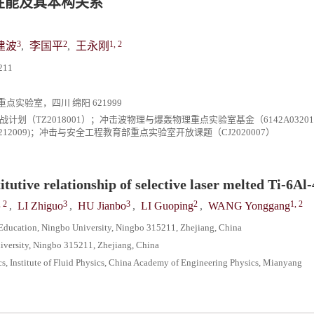
学性能及其本构关系
3
2
1, 2
建波
,
李国平
,
王永刚
11
验室，四川 绵阳 621999
学挑战计划（TZ2018001）；冲击波物理与爆轰物理重点实验室基金（6142A0320
12009)；冲击与安全工程教育部重点实验室开放课题（CJ2020007）
utive relationship of selective laser melted Ti-6Al-
, 2
3
3
2
1, 2
,
LI Zhiguo
,
HU Jianbo
,
LI Guoping
,
WANG Yonggang
 Education, Ningbo University, Ningbo 315211, Zhejiang, China
iversity, Ningbo 315211, Zhejiang, China
, Institute of Fluid Physics, China Academy of Engineering Physics, Mianyang