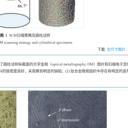
图 1
SLM扫描策略及圆柱试样
M scanning strategy and cylindrical specimens
下载:
全尺寸图片
了圆柱试样纵截面的光学金相（optical metallography, OM）图片和扫描电子
，可以发现：(1) 材料的致密度良好，未观察到明显的缺陷；(2) 钛合金微观组织中存在有明显