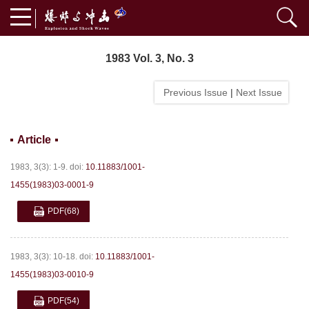
1983 Vol. 3, No. 3
Previous Issue
|
Next Issue
Article
1983, 3(3): 1-9.
doi:
10.11883/1001-
1455(1983)03-0001-9
PDF
(68)
1983, 3(3): 10-18.
doi:
10.11883/1001-
1455(1983)03-0010-9
PDF
(54)