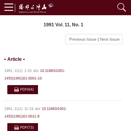
1991 Vol. 11, No. 1
Previous Issue
|
Next Issue
Article
1991, 11(1): 1-10.
doi:
10.11883/1001-
1455(1991)01-0001-10
PDF
(64)
1991, 11(1): 11-19.
doi:
10.11883/1001-
1455(1991)01-0011-9
PDF
(73)