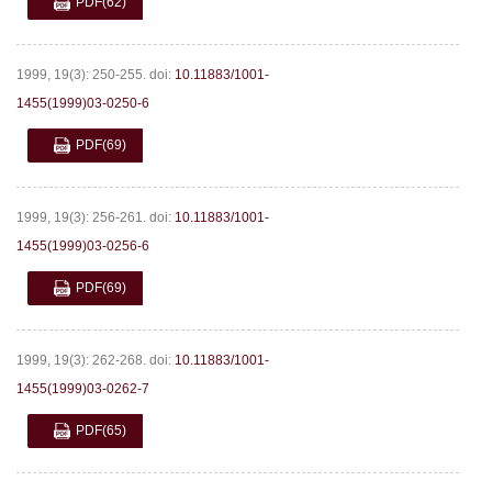
PDF
(62)
1999, 19(3): 250-255.
doi:
10.11883/1001-
1455(1999)03-0250-6
PDF
(69)
1999, 19(3): 256-261.
doi:
10.11883/1001-
1455(1999)03-0256-6
PDF
(69)
1999, 19(3): 262-268.
doi:
10.11883/1001-
1455(1999)03-0262-7
PDF
(65)