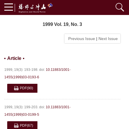
1999 Vol. 19, No. 3
Previous Issue
|
Next Issue
Article
1999, 19(3): 193-198.
doi:
10.11883/1001-
1455(1999)03-0193-6
PDF
(90)
1999, 19(3): 199-203.
doi:
10.11883/1001-
1455(1999)03-0199-5
PDF
(67)