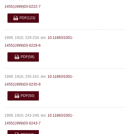
1455(1999)03-0222-7
PDF
(123)
1999, 19(3): 229-234.
doi:
10.11883/1001-
1455(1999)03-0229-6
PDF
(58)
1999, 19(3): 235-242.
doi:
10.11883/1001-
1455(1999)03-0235-8
PDF
(50)
1999, 19(3): 243-249.
doi:
10.11883/1001-
1455(1999)03-0243-7