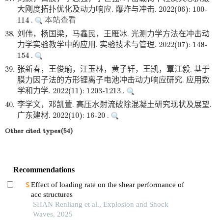
大刚度拓扑优化及动力响应. 爆炸与冲击. 2022(06): 100-
114 .
本站查看
38.
刘伟，杨国梁，马鑫民，王雁冰. 光测力学方法在冲击动
力学实验教学中的应用. 实验技术与管理. 2022(07): 148-
154 .
39.
张新春，王俊瑜，汪玉林，黄子轩，王凯，覃江毅. 基于
膜力因子法的方形锂离子电池冲击动力响应研究. 应用数
学和力学. 2022(11): 1203-1213 .
40.
李学文，邓凯萱. 高压水射流破除混凝土研究现状及展望.
广东建材. 2022(10): 16-20 .
Other cited types(54)
Recommendations
Effect of loading rate on the shear performance of
acc structures
SHAN Renliang et al., Explosion and Shock
Waves, 2025