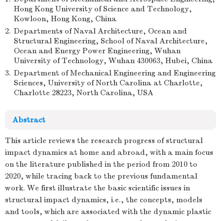
Hong Kong University of Science and Technology,
Kowloon, Hong Kong, China
2.
Departments of Naval Architecture, Ocean and
Structural Engineering, School of Naval Architecture,
Ocean and Energy Power Engineering, Wuhan
University of Technology, Wuhan 430063, Hubei, China
3.
Department of Mechanical Engineering and Engineering
Sciences, University of North Carolina at Charlotte,
Charlotte 28223, North Carolina, USA
Abstract
This article reviews the research progress of structural
impact dynamics at home and abroad, with a main focus
on the literature published in the period from 2010 to
2020, while tracing back to the previous fundamental
work. We first illustrate the basic scientific issues in
structural impact dynamics, i.e., the concepts, models
and tools, which are associated with the dynamic plastic