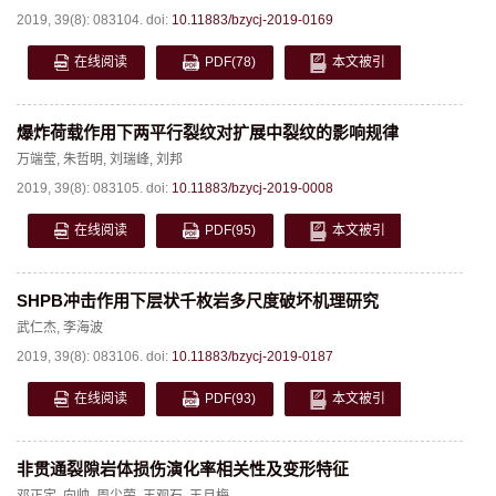
2019, 39(8): 083104.
doi:
10.11883/bzycj-2019-0169
在线阅读
PDF
(78)
本文被引
爆炸荷载作用下两平行裂纹对扩展中裂纹的影响规律
万端莹
,
朱哲明
,
刘瑞峰
,
刘邦
2019, 39(8): 083105.
doi:
10.11883/bzycj-2019-0008
在线阅读
PDF
(95)
本文被引
SHPB冲击作用下层状千枚岩多尺度破坏机理研究
武仁杰
,
李海波
2019, 39(8): 083106.
doi:
10.11883/bzycj-2019-0187
在线阅读
PDF
(93)
本文被引
非贯通裂隙岩体损伤演化率相关性及变形特征