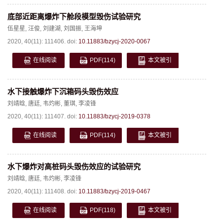
底部近距离爆炸下舱段模型毁伤试验研究
伍星星
,
汪俊
,
刘建湖
,
刘国振
,
王海坤
2020, 40(11): 111406.
doi:
10.11883/bzycj-2020-0067
在线阅读
PDF
(114)
本文被引
水下接触爆炸下沉箱码头毁伤效应
刘靖晗
,
唐廷
,
韦灼彬
,
董琪
,
李凌锋
2020, 40(11): 111407.
doi:
10.11883/bzycj-2019-0378
在线阅读
PDF
(114)
本文被引
水下爆炸对高桩码头毁伤效应的试验研究
刘靖晗
,
唐廷
,
韦灼彬
,
李凌锋
2020, 40(11): 111408.
doi:
10.11883/bzycj-2019-0467
在线阅读
PDF
(118)
本文被引